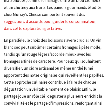
inattendues, comme le mariage entre un bleu crémeux
et un chutney aux fruits. Les paniers gourmands étudiés
chez Murray's Cheese comportent souvent des
suggestions d’accords pour guider le consommateur
dans cette exploration gustative
.
En parallèle, le choix des boissons s’avère crucial. Un vin
blanc sec peut sublimer certains fromages à pâte molle,
tandis qu’un rouge léger s’accorde mieux avec les
fromages affinés de caractère. Pour ceux qui souhaitent
diversifier, un cidre artisanal ou même un thé fumé
apportent des notes originales qui réveillent les papilles.
Cette approche culinaire contribue à faire de chaque
dégustation un véritable moment de plaisir. Enfin, le
partage joue un rôle clé : déguster à plusieurs enrichit la
convivialité et le partage d’impressions, renforçant ainsi