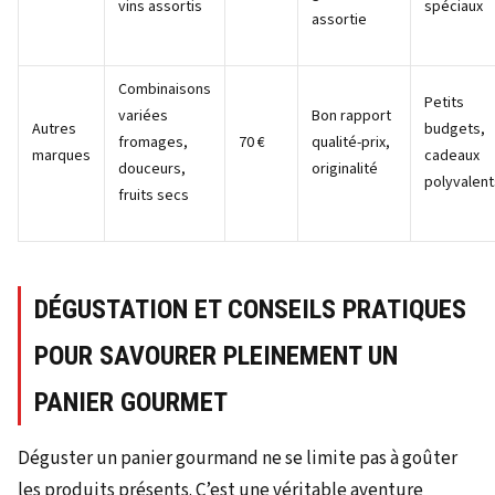
vins assortis
spéciaux
assortie
Combinaisons
Petits
variées
Bon rapport
Autres
budgets,
fromages,
70 €
qualité-prix,
marques
cadeaux
douceurs,
originalité
polyvalent
fruits secs
DÉGUSTATION ET CONSEILS PRATIQUES
POUR SAVOURER PLEINEMENT UN
PANIER GOURMET
Déguster un panier gourmand ne se limite pas à goûter
les produits présents. C’est une véritable aventure