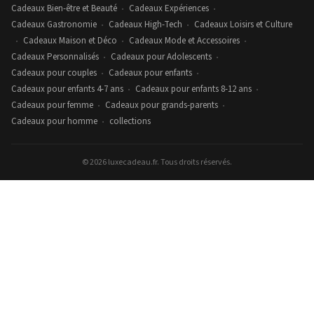
Cadeaux Bien-être et Beauté
Cadeaux Expériences
•
•
Cadeaux Gastronomie
Cadeaux High-Tech
Cadeaux Loisirs et Culture
•
•
Cadeaux Maison et Déco
Cadeaux Mode et Accessoires
•
•
•
Cadeaux Personnalisés
Cadeaux pour Adolescents
•
•
Cadeaux pour couples
Cadeaux pour enfants
•
•
Cadeaux pour enfants 4-7 ans
Cadeaux pour enfants 8-12 ans
•
•
Cadeaux pour femme
Cadeaux pour grands-parents
•
•
Cadeaux pour homme
collections
•
© 2026 luxecadeau.fr. Tous droits réservés.