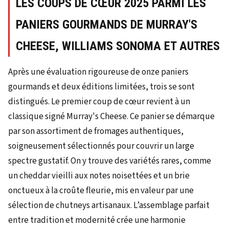
LES COUPS DE CŒUR 2025 PARMI LES
PANIERS GOURMANDS DE MURRAY'S
CHEESE, WILLIAMS SONOMA ET AUTRES
Après une évaluation rigoureuse de onze paniers
gourmands et deux éditions limitées, trois se sont
distingués. Le premier coup de cœur revient à un
classique signé Murray's Cheese. Ce panier se démarque
par son assortiment de fromages authentiques,
soigneusement sélectionnés pour couvrir un large
spectre gustatif. On y trouve des variétés rares, comme
un cheddar vieilli aux notes noisettées et un brie
onctueux à la croûte fleurie, mis en valeur par une
sélection de chutneys artisanaux. L’assemblage parfait
entre tradition et modernité crée une harmonie