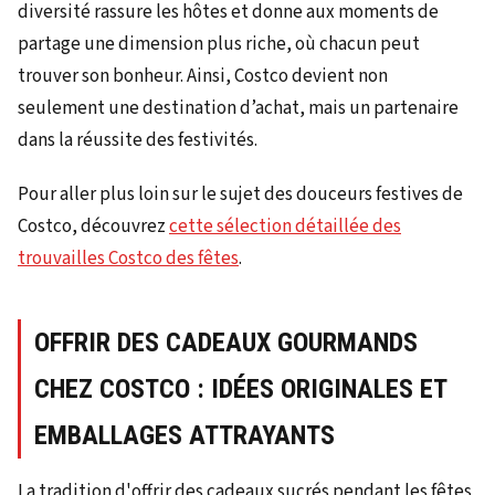
diversité rassure les hôtes et donne aux moments de
partage une dimension plus riche, où chacun peut
trouver son bonheur. Ainsi, Costco devient non
seulement une destination d’achat, mais un partenaire
dans la réussite des festivités.
Pour aller plus loin sur le sujet des douceurs festives de
Costco, découvrez
cette sélection détaillée des
trouvailles Costco des fêtes
.
OFFRIR DES CADEAUX GOURMANDS
CHEZ COSTCO : IDÉES ORIGINALES ET
EMBALLAGES ATTRAYANTS
La tradition d'offrir des cadeaux sucrés pendant les fêtes