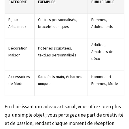
CATÉGORIE
EXEMPLES
PUBLIC CIBLE
Bijoux
Colliers personnalisés,
Femmes,
Artisanaux
bracelets uniques
Adolescents
Adultes,
Décoration
Poteries sculptées,
Amateurs de
Maison
textiles personnalisés
déco
Accessoires
Sacs faits main, écharpes
Hommes et
de Mode
uniques
Femmes, Mode
En choisissant un cadeau artisanal, vous offrez bien plus
qu'un simple objet ; vous partagez une part de créativité
et de passion, rendant chaque moment de réception