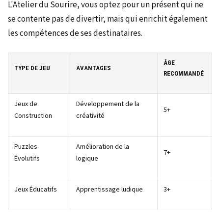
L'Atelier du Sourire, vous optez pour un présent qui ne
se contente pas de divertir, mais qui enrichit également
les compétences de ses destinataires.
ÂGE
TYPE DE JEU
AVANTAGES
RECOMMANDÉ
Jeux de
Développement de la
5+
Construction
créativité
Puzzles
Amélioration de la
7+
Évolutifs
logique
Jeux Éducatifs
Apprentissage ludique
3+