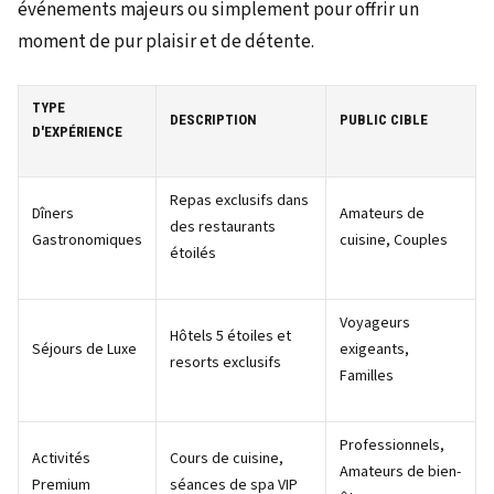
événements majeurs ou simplement pour offrir un
moment de pur plaisir et de détente.
TYPE
DESCRIPTION
PUBLIC CIBLE
D'EXPÉRIENCE
Repas exclusifs dans
Dîners
Amateurs de
des restaurants
Gastronomiques
cuisine, Couples
étoilés
Voyageurs
Hôtels 5 étoiles et
Séjours de Luxe
exigeants,
resorts exclusifs
Familles
Professionnels,
Activités
Cours de cuisine,
Amateurs de bien-
Premium
séances de spa VIP