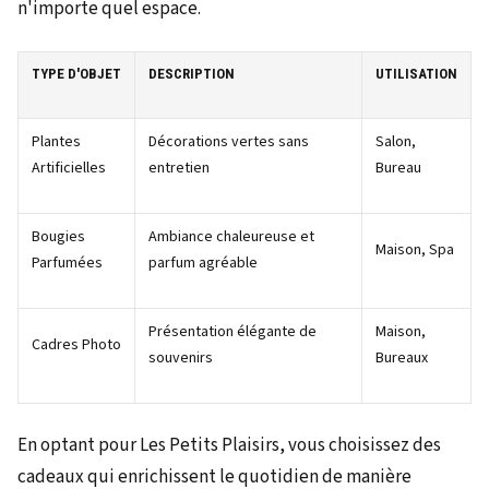
n'importe quel espace.
TYPE D'OBJET
DESCRIPTION
UTILISATION
Plantes
Décorations vertes sans
Salon,
Artificielles
entretien
Bureau
Bougies
Ambiance chaleureuse et
Maison, Spa
Parfumées
parfum agréable
Présentation élégante de
Maison,
Cadres Photo
souvenirs
Bureaux
En optant pour Les Petits Plaisirs, vous choisissez des
cadeaux qui enrichissent le quotidien de manière