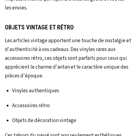
les envies.
OBJETS VINTAGE ET RÉTRO
Les articles vintage apportent une touche de nostalgie et
d'authenticité à vos cadeaux. Des vinyles rares aux
accessoires rétro, ces objets sont parfaits pour ceux qui
apprécient le charme d'antan et le caractère unique des
pièces d'époque.
Vinyles authentiques
Accessoires rétro
Objets de décoration vintage
Ces trésors du passé sont non seulement esthétiques,