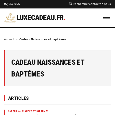
02/05/2026
Rechercher
Contactez-nous
LUXECADEAU.FR
.
Accueil
Cadeau Naissances et baptêmes
CADEAU NAISSANCES ET
BAPTÊMES
ARTICLES
CADEAU NAISSANCES ET BAPTÊMES