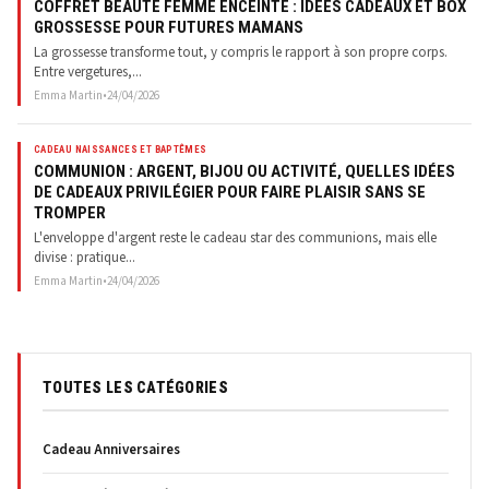
COFFRET BEAUTÉ FEMME ENCEINTE : IDÉES CADEAUX ET BOX
GROSSESSE POUR FUTURES MAMANS
La grossesse transforme tout, y compris le rapport à son propre corps.
Entre vergetures,...
Emma Martin
•
24/04/2026
CADEAU NAISSANCES ET BAPTÊMES
COMMUNION : ARGENT, BIJOU OU ACTIVITÉ, QUELLES IDÉES
DE CADEAUX PRIVILÉGIER POUR FAIRE PLAISIR SANS SE
TROMPER
L'enveloppe d'argent reste le cadeau star des communions, mais elle
divise : pratique...
Emma Martin
•
24/04/2026
TOUTES LES CATÉGORIES
Cadeau Anniversaires