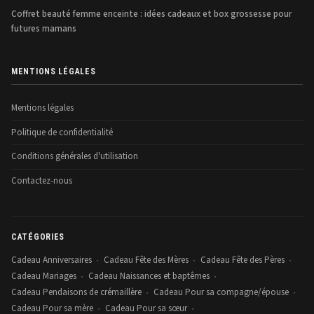
Coffret beauté femme enceinte : idées cadeaux et box grossesse pour
futures mamans
MENTIONS LÉGALES
Mentions légales
Politique de confidentialité
Conditions générales d'utilisation
Contactez-nous
CATÉGORIES
Cadeau Anniversaires
Cadeau Fête des Mères
Cadeau Fête des Pères
•
•
•
Cadeau Mariages
Cadeau Naissances et baptêmes
•
•
Cadeau Pendaisons de crémaillère
Cadeau Pour sa compagne/épouse
•
•
Cadeau Pour sa mère
Cadeau Pour sa sœur
•
•