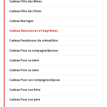
Cadeau Fête des Mères
Cadeau Fête des Pères
Cadeau Mariages
Cadeau Naissances et baptêmes
Cadeau Pendaisons de crémaillère
Cadeau Pour sa compagne/épouse
Cadeau Pour sa mère
Cadeau Pour sa sœur
Cadeau Pour son compagnon/époux
Cadeau Pour son frère
Cadeau Pour son père