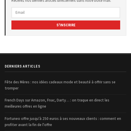
Recevez nos derniers articles directement dans votre boîte mail.
S'INSCRIRE
DERNIERS ARTICLES
Fête des Mères : nos idées cadeaux mode et beauté à offrir sans se
tromper
French Days sur Amazon, Fnac, Darty… : on traque en direct les
meilleures offres en ligne
Fortuneo offre jusqu'à 250 euros à ses nouveaux clients : comment en
profiter avant la fin de l'offre