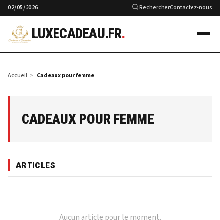
02/05/2026
Rechercher
Contactez-nous
LUXECADEAU.FR
.
Accueil
Cadeaux pour femme
CADEAUX POUR FEMME
ARTICLES
Aucun article pour le moment.