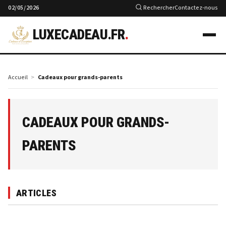
02/05/2026
Rechercher
Contactez-nous
LUXECADEAU.FR
.
Accueil
Cadeaux pour grands-parents
CADEAUX POUR GRANDS-
PARENTS
ARTICLES