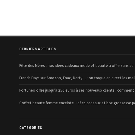
DERNIERS ARTICLES
Fête des Mères : nos idées cadeaux mode et beauté à offrir sans se
French Days sur Amazon, Fnac, Darty… : on traque en direct les meil
Fortuneo offre jusqu'à 250 euros à ses nouveaux clients : comment en
Coffret beauté femme enceinte : idées cadeaux et box grossesse 
CATÉGORIES