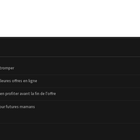
 tromper
leures offres en ligne
 profiter avant la fin de l'offre
pour futures mamans