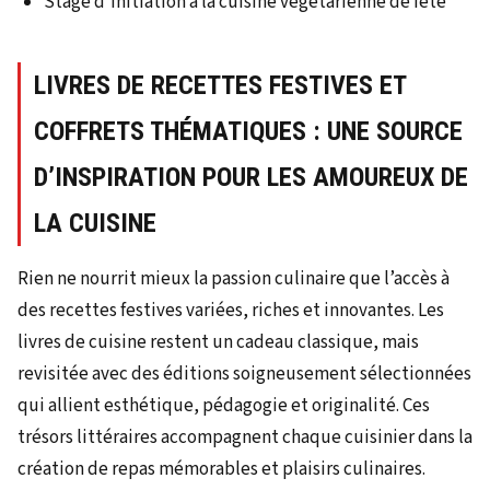
Stage d’initiation à la cuisine végétarienne de fête
LIVRES DE RECETTES FESTIVES ET
COFFRETS THÉMATIQUES : UNE SOURCE
D’INSPIRATION POUR LES AMOUREUX DE
LA CUISINE
Rien ne nourrit mieux la passion culinaire que l’accès à
des recettes festives variées, riches et innovantes. Les
livres de cuisine restent un cadeau classique, mais
revisitée avec des éditions soigneusement sélectionnées
qui allient esthétique, pédagogie et originalité. Ces
trésors littéraires accompagnent chaque cuisinier dans la
création de repas mémorables et plaisirs culinaires.