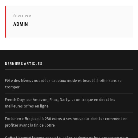
ÉCRIT PAR
ADMIN
DERNIERS ARTICLES
Fête des Mères : nos idées cadeaux mode et beauté à offrir sans se
tromper
French Days sur Amazon, Fnac, Darty… : on traque en direct les
meilleures offres en ligne
Fortuneo offre jusqu'à 250 euros à ses nouveaux clients : comment en
profiter avant la fin de l'offre