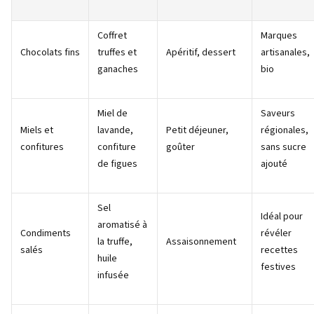
Coffret
Marques
Chocolats fins
truffes et
Apéritif, dessert
artisanales,
ganaches
bio
Miel de
Saveurs
Miels et
lavande,
Petit déjeuner,
régionales,
confitures
confiture
goûter
sans sucre
de figues
ajouté
Sel
Idéal pour
aromatisé à
Condiments
révéler
la truffe,
Assaisonnement
salés
recettes
huile
festives
infusée