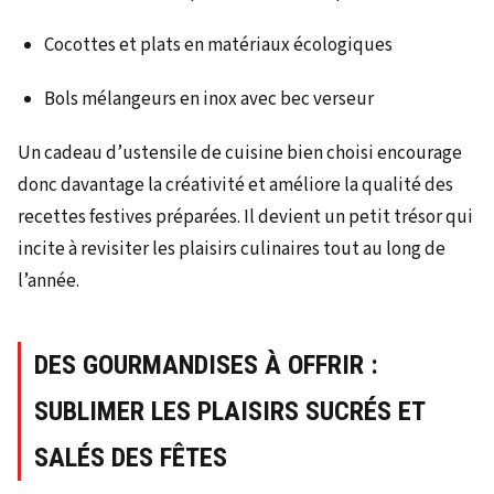
Cocottes et plats en matériaux écologiques
Bols mélangeurs en inox avec bec verseur
Un cadeau d’ustensile de cuisine bien choisi encourage
donc davantage la créativité et améliore la qualité des
recettes festives préparées. Il devient un petit trésor qui
incite à revisiter les plaisirs culinaires tout au long de
l’année.
DES GOURMANDISES À OFFRIR :
SUBLIMER LES PLAISIRS SUCRÉS ET
SALÉS DES FÊTES