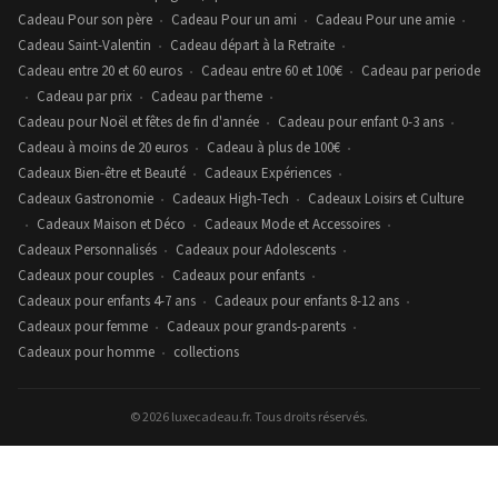
Cadeau Pour son père
Cadeau Pour un ami
Cadeau Pour une amie
•
•
•
Cadeau Saint-Valentin
Cadeau départ à la Retraite
•
•
Cadeau entre 20 et 60 euros
Cadeau entre 60 et 100€
Cadeau par periode
•
•
Cadeau par prix
Cadeau par theme
•
•
•
Cadeau pour Noël et fêtes de fin d'année
Cadeau pour enfant 0-3 ans
•
•
Cadeau à moins de 20 euros
Cadeau à plus de 100€
•
•
Cadeaux Bien-être et Beauté
Cadeaux Expériences
•
•
Cadeaux Gastronomie
Cadeaux High-Tech
Cadeaux Loisirs et Culture
•
•
Cadeaux Maison et Déco
Cadeaux Mode et Accessoires
•
•
•
Cadeaux Personnalisés
Cadeaux pour Adolescents
•
•
Cadeaux pour couples
Cadeaux pour enfants
•
•
Cadeaux pour enfants 4-7 ans
Cadeaux pour enfants 8-12 ans
•
•
Cadeaux pour femme
Cadeaux pour grands-parents
•
•
Cadeaux pour homme
collections
•
© 2026 luxecadeau.fr. Tous droits réservés.