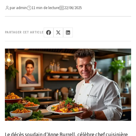
par admin
11 min de lecture
22/06/2025
PARTAGER CET ARTICLE
Le décès soudain d'Anne Burrell, célèbre chef cuisinière