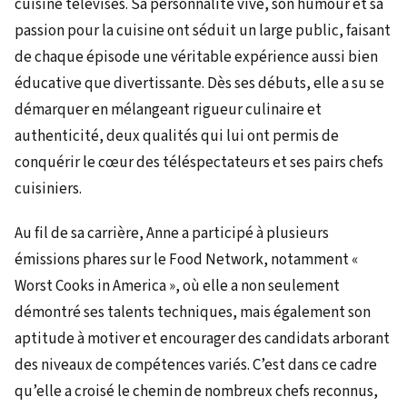
cuisine télévisés. Sa personnalité vive, son humour et sa
passion pour la cuisine ont séduit un large public, faisant
de chaque épisode une véritable expérience aussi bien
éducative que divertissante. Dès ses débuts, elle a su se
démarquer en mélangeant rigueur culinaire et
authenticité, deux qualités qui lui ont permis de
conquérir le cœur des téléspectateurs et ses pairs chefs
cuisiniers.
Au fil de sa carrière, Anne a participé à plusieurs
émissions phares sur le Food Network, notamment «
Worst Cooks in America », où elle a non seulement
démontré ses talents techniques, mais également son
aptitude à motiver et encourager des candidats arborant
des niveaux de compétences variés. C’est dans ce cadre
qu’elle a croisé le chemin de nombreux chefs reconnus,