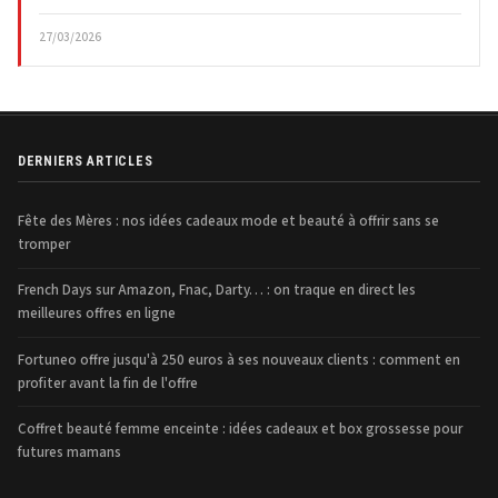
27/03/2026
DERNIERS ARTICLES
Fête des Mères : nos idées cadeaux mode et beauté à offrir sans se
tromper
French Days sur Amazon, Fnac, Darty… : on traque en direct les
meilleures offres en ligne
Fortuneo offre jusqu'à 250 euros à ses nouveaux clients : comment en
profiter avant la fin de l'offre
Coffret beauté femme enceinte : idées cadeaux et box grossesse pour
futures mamans