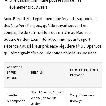
Une passion commune pour le sport et les
événements culturels
Anne Burrell était également une fervente supportrice
des New York Rangers, qu’elle suivait souvent en
compagnie de son mari lors des matchs au Madison
Square Garden. Leur intérêt commun pour le sport
s’étendait aussi à leur présence régulière à l’US Open, ce
qui témoignait d’un couple soudé dans leurs passions.
ASPECT DE
EXEMPLE D’ACTIVITÉ
LA VIE
DÉTAILS
PARTAGÉE
PRIVÉE
Stuart Claxton, épouse
Famille
Vie quotidienne à
d’Anne, et son fils
recomposée
Brooklyn
Javier