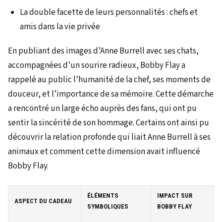
La double facette de leurs personnalités : chefs et
amis dans la vie privée
En publiant des images d’Anne Burrell avec ses chats,
accompagnées d’un sourire radieux, Bobby Flay a
rappelé au public l’humanité de la chef, ses moments de
douceur, et l’importance de sa mémoire. Cette démarche
a rencontré un large écho auprès des fans, qui ont pu
sentir la sincérité de son hommage. Certains ont ainsi pu
découvrir la relation profonde qui liait Anne Burrell à ses
animaux et comment cette dimension avait influencé
Bobby Flay.
ÉLÉMENTS
IMPACT SUR
ASPECT DU CADEAU
SYMBOLIQUES
BOBBY FLAY