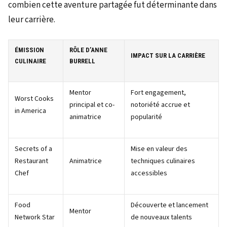
combien cette aventure partagée fut déterminante dans
leur carrière.
ÉMISSION
RÔLE D’ANNE
IMPACT SUR LA CARRIÈRE
CULINAIRE
BURRELL
Mentor
Fort engagement,
Worst Cooks
principal et co-
notoriété accrue et
in America
animatrice
popularité
Secrets of a
Mise en valeur des
Restaurant
Animatrice
techniques culinaires
Chef
accessibles
Food
Découverte et lancement
Mentor
Network Star
de nouveaux talents