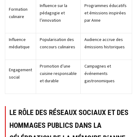
Influence sur la
Programmes éducatifs
Formation
pédagogie et
et émissions inspirées
culinaire
l’innovation
par Anne
Influence
Popularisation des
Audience accrue des
médiatique
concours culinaires
émissions historiques
Promotion d’une
Campagnes et
Engagement
cuisine responsable
événements
social
et durable
gastronomiques
LE RÔLE DES RÉSEAUX SOCIAUX ET DES
HOMMAGES PUBLICS DANS LA