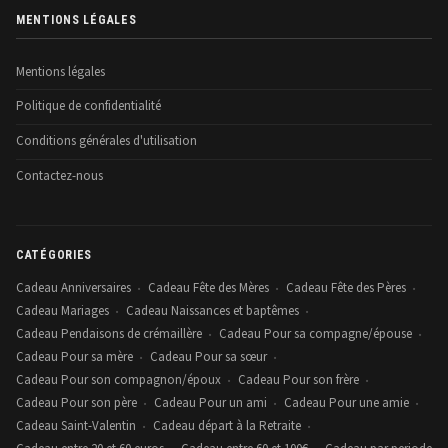
MENTIONS LÉGALES
Mentions légales
Politique de confidentialité
Conditions générales d'utilisation
Contactez-nous
CATÉGORIES
Cadeau Anniversaires
Cadeau Fête des Mères
Cadeau Fête des Pères
•
•
•
Cadeau Mariages
Cadeau Naissances et baptêmes
•
•
Cadeau Pendaisons de crémaillère
Cadeau Pour sa compagne/épouse
•
•
Cadeau Pour sa mère
Cadeau Pour sa sœur
•
•
Cadeau Pour son compagnon/époux
Cadeau Pour son frère
•
•
Cadeau Pour son père
Cadeau Pour un ami
Cadeau Pour une amie
•
•
•
Cadeau Saint-Valentin
Cadeau départ à la Retraite
•
•