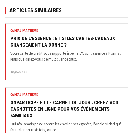
ARTICLES SIMILAIRES
CADEAU PAR THEME
PRIX DE L'ESSENCE : ET SI LES CARTES-CADEAUX
CHANGEAIENT LA DONNE ?
Votre carte de crédit vous rapporte à peine 1% sur l'essence ? Normal.
Mais que diriez-vous de multiplier ce taux...
10/04/2026
CADEAU PAR THEME
ONPARTICIPE ET LE CARNET DU JOUR : CRÉEZ VOS
CAGNOTTES EN LIGNE POUR VOS ÉVÉNEMENTS
FAMILIAUX
Qui n'a jamais pesté contre les enveloppes égarées, l'oncle Michel qu'il
faut relancer trois fois, ou ce...