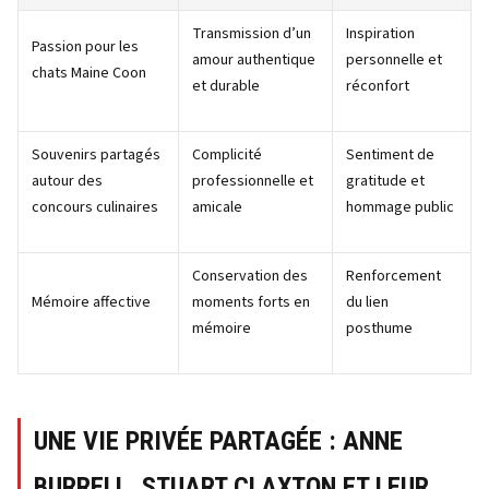
Transmission d’un
Inspiration
Passion pour les
amour authentique
personnelle et
chats Maine Coon
et durable
réconfort
Souvenirs partagés
Complicité
Sentiment de
autour des
professionnelle et
gratitude et
concours culinaires
amicale
hommage public
Conservation des
Renforcement
Mémoire affective
moments forts en
du lien
mémoire
posthume
UNE VIE PRIVÉE PARTAGÉE : ANNE
BURRELL, STUART CLAXTON ET LEUR