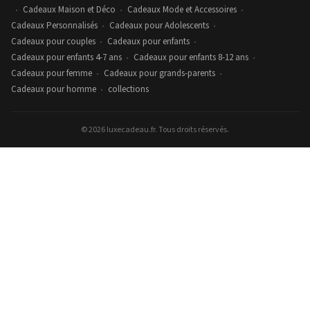
Cadeaux Maison et Déco
Cadeaux Mode et Accessoires
•
•
•
Cadeaux Personnalisés
Cadeaux pour Adolescents
•
•
Cadeaux pour couples
Cadeaux pour enfants
•
•
Cadeaux pour enfants 4-7 ans
Cadeaux pour enfants 8-12 ans
•
•
Cadeaux pour femme
Cadeaux pour grands-parents
•
•
Cadeaux pour homme
collections
•
© 2026 luxecadeau.fr. Tous droits réservés.