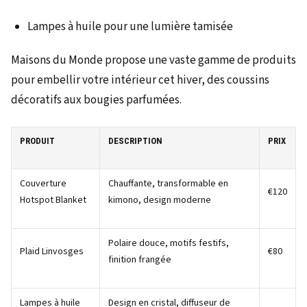
Lampes à huile pour une lumière tamisée
Maisons du Monde propose une vaste gamme de produits
pour embellir votre intérieur cet hiver, des coussins
décoratifs aux bougies parfumées.
PRODUIT
DESCRIPTION
PRIX
Couverture
Chauffante, transformable en
€120
Hotspot Blanket
kimono, design moderne
Polaire douce, motifs festifs,
Plaid Linvosges
€80
finition frangée
Lampes à huile
Design en cristal, diffuseur de