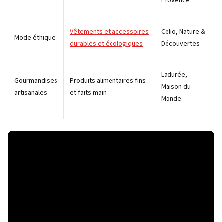
Provence
Vêtements et accessoires
Celio, Nature &
Mode éthique
durables et écologiques
Découvertes
Ladurée,
Gourmandises
Produits alimentaires fins
Maison du
artisanales
et faits main
Monde