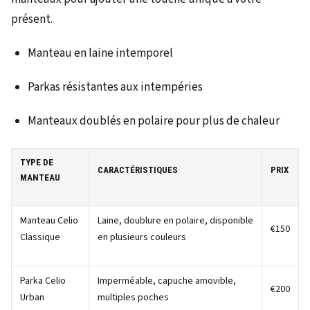
présent.
Manteau en laine intemporel
Parkas résistantes aux intempéries
Manteaux doublés en polaire pour plus de chaleur
TYPE DE
CARACTÉRISTIQUES
PRIX
MANTEAU
Manteau Celio
Laine, doublure en polaire, disponible
€150
Classique
en plusieurs couleurs
Parka Celio
Imperméable, capuche amovible,
€200
Urban
multiples poches