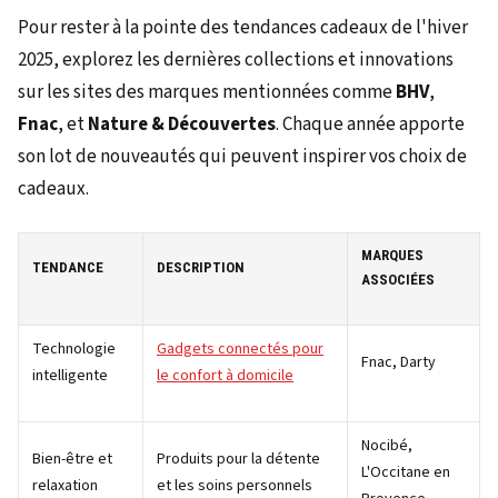
Pour rester à la pointe des tendances cadeaux de l'hiver
2025, explorez les dernières collections et innovations
sur les sites des marques mentionnées comme
BHV
,
Fnac
, et
Nature & Découvertes
. Chaque année apporte
son lot de nouveautés qui peuvent inspirer vos choix de
cadeaux.
MARQUES
TENDANCE
DESCRIPTION
ASSOCIÉES
Technologie
Gadgets connectés pour
Fnac, Darty
intelligente
le confort à domicile
Nocibé,
Bien-être et
Produits pour la détente
L'Occitane en
relaxation
et les soins personnels