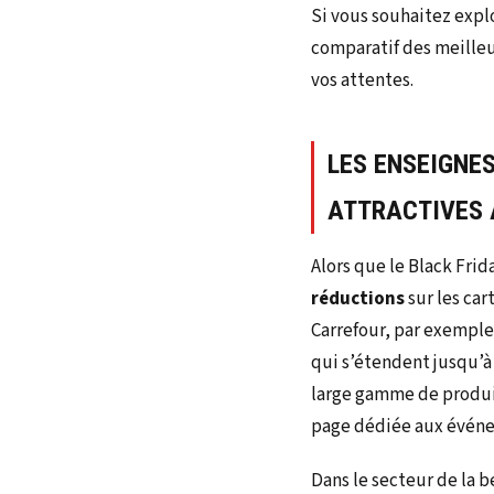
Si vous souhaitez expl
comparatif des meilleur
vos attentes.
LES ENSEIGNE
ATTRACTIVES 
Alors que le Black Fri
réductions
sur les car
Carrefour, par exemple
qui s’étendent jusqu’à
large gamme de produits
page dédiée aux événe
Dans le secteur de la 