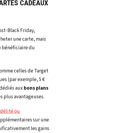
ARTES CADEAUX
st-Black Friday,
cheter une carte, mais
u bénéficiaire du
 comme celles de Target
ues (par exemple, 5 €
s dédiés aux
bons plans
les plus avantageuses.
délité ou
upplémentaires sur une
ificativement les gains