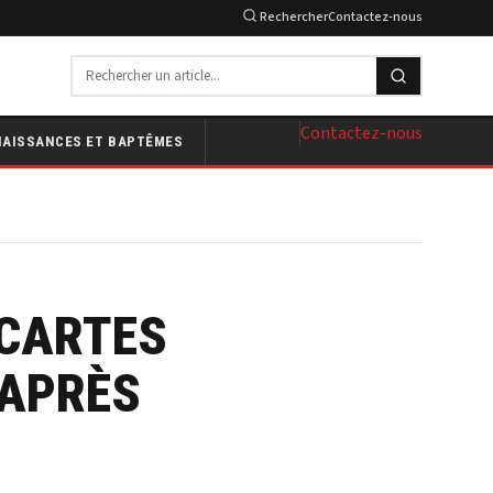
Rechercher
Contactez-nous
Contactez-nous
NAISSANCES ET BAPTÊMES
 CARTES
 APRÈS