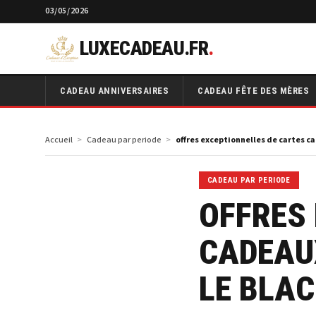
03/05/2026
LUXECADEAU.FR
.
CADEAU ANNIVERSAIRES
CADEAU FÊTE DES MÈRES
Accueil
Cadeau par periode
offres exceptionnelles de cartes c
CADEAU PAR PERIODE
OFFRES
CADEAU
LE BLAC