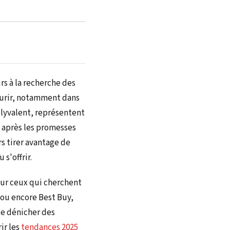
rs à la recherche des
eurir, notamment dans
olyvalent, représentent
 après les promesses
s tirer avantage de
 s'offrir.
ur ceux qui cherchent
 ou encore Best Buy,
de dénicher des
ir les
tendances 2025