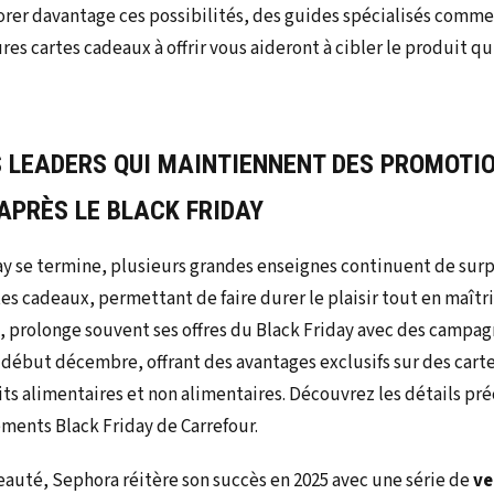
orer davantage ces possibilités, des guides spécialisés comme 
es cartes cadeaux à offrir vous aideront à cibler le produit q
S LEADERS QUI MAINTIENNENT DES
PROMOTI
APRÈS LE BLACK FRIDAY
day se termine, plusieurs grandes enseignes continuent de sur
tes cadeaux, permettant de faire durer le plaisir tout en maîtr
, prolonge souvent ses offres du Black Friday avec des campa
 début décembre, offrant des avantages exclusifs sur des carte
 alimentaires et non alimentaires. Découvrez les détails préci
ments Black Friday de Carrefour.
beauté, Sephora réitère son succès en 2025 avec une série de
ve