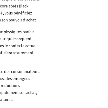
ncore après Black
 €, vous bénéficiez
 son pouvoir d’achat.
aux physiques parfois
 ceux qui manquent
ans le contexte actuel
satisfera assurément
ence des consommateurs.
hez des enseignes
 réductions
rapidement son achat,
ataires.