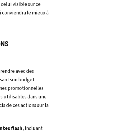
celui visible sur ce
ui conviendra le mieux à
ONS
prendre avec des
isant son budget.
gnes promotionnelles
s utilisables dans une
s de ces actions sur la
ntes flash
, incluant