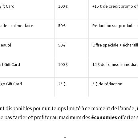
ift Card
100 €
+15 € de crédit promo of
cadeau alimentaire
50 €
Réduction sur produits a
beauté
50 €
Offre spéciale + échantil
rt Gift Card
100 $
15 $ de remise immédia
go Gift Card
25 $
5 $ de réduction
nt disponibles pour un temps limité à ce moment de l’année, 
e pas tarder et profiter au maximum des
économies
offertes a