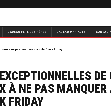
CADEAU FÊTE DES PÈRES
CADEAU MARIAGES
CADEAU 
adeaux à ne pas manquer après le Black Friday
 EXCEPTIONNELLES DE
X À NE PAS MANQUER
K FRIDAY