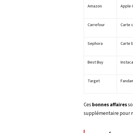
Amazon
Apple G
Carrefour
Carte 
Sephora
Carte 
Best Buy
Instaca
Target
Fandan
Ces
bonnes affaires
so
supplémentaire pour n