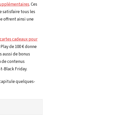
 supplémentaires
. Ces
 satisfaire tous les
e offrent ainsi une
s cartes cadeaux pour
e Play de 100 € donne
es aussi de bonus
on de contenus
t-Black Friday.
écapitule quelques-