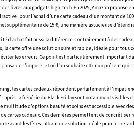
nt des livres aux gadgets high-tech. En 2025, Amazon propose e
ttractive : pour l’achat d’une carte cadeau d’un montant de 100
el supplémentaire de 15 €, une manière astucieuse d’étendre
rité d’achat fait aussi la différence. Contrairement à des cade
, la carte offre une solution sûre et rapide, idéale pour tous
 éviter les erreurs. Ce point est particulièrement important d
ponsable s’impose, et où l’on souhaite offrir un présent qui 
iming, les cartes cadeaux répondent parfaitement à l’impati
s après la frénésie du Black Friday sont notamment visibles c
 multitude d’options beauté et soins est accessible avec des
de cartes cadeaux. Ces dernières permettent de concrétiser 
te avant les fêtes, offrant une solution idéale pour les retard