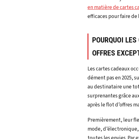
en matière de cartes 
efficaces pour faire de 
POURQUOI LES
OFFRES EXCEP
Les cartes cadeaux occ
dément pas en 2025, sur
au destinataire une tota
surprenantes grâce au
après le flot d’offres 
Premièrement, leur flex
mode, d’électronique, 
toutes les envies. Par 