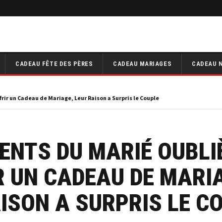
CADEAU FÊTE DES PÈRES
CADEAU MARIAGES
CADEAU 
rir un Cadeau de Mariage, Leur Raison a Surpris le Couple
ENTS DU MARIÉ OUBLI
R UN CADEAU DE MARI
ISON A SURPRIS LE C