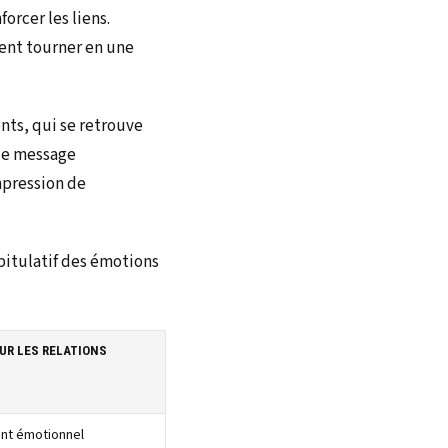
rcer les liens.
ment tourner en une
ents, qui se retrouve
 de message
mpression de
pitulatif des émotions
UR LES RELATIONS
nt émotionnel