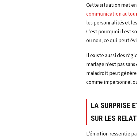
Cette situation met e
communication autour 
les personnalités et l
C’est pourquoi il est 
ou non, ce qui peut év
Il existe aussi des règ
mariage n’est pas sans
maladroit peut générer
comme impersonnel ou u
LA SURPRISE E
SUR LES RELAT
L’émotion ressentie pa