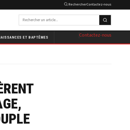
Rechercher
Contactez-nous
Contactez-nous
NAISSANCES ET BAPTÊMES
ÈRENT
AGE,
OUPLE