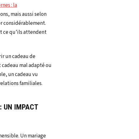
nes : la
tions, mais aussi selon
ier considérablement.
t ce qu’ils attendent
frir un cadeau de
ut cadeau mal adapté ou
ple, un cadeau vu
lations familiales.
 : UN IMPACT
hensible. Un mariage