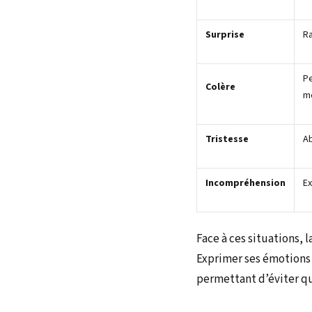
Surprise
Ra
Pe
Colère
m
Tristesse
A
Incompréhension
Ex
Face à ces situations, 
Exprimer ses émotions 
permettant d’éviter q