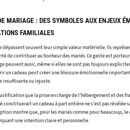
DE MARIAGE : DES SYMBOLES AUX ENJEUX É
ATIONS FAMILIALES
 dépassent souvent leur simple valeur matérielle. Ils repré
onté de contribuer au bonheur des mariés. Ce geste est porteur
ge peuvent avoir, même si elles ne sont pas toujours explicit
ffrir un cadeau peut créer une blessure émotionnelle important
 insuffisante ou injuste.
justification que la prise en charge de l’hébergement et des fra
é constituerait un cadeau à part entière ne s'est pas révélée s
eption montre que, pour les mariés comme pour beaucoup, le 
quant une intention claire et personnelle.