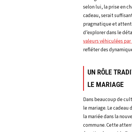
selon lui, la prise en c
cadeau, serait suffisan
pragmatique et attent
d’explorer dans le déta
valeurs véhiculées par
refléter des dynamique
UN RÔLE TRAD
LE MARIAGE
Dans beaucoup de cult
le mariage. Le cadeau d
la mariée dans la nouve
commune. Cette attenti