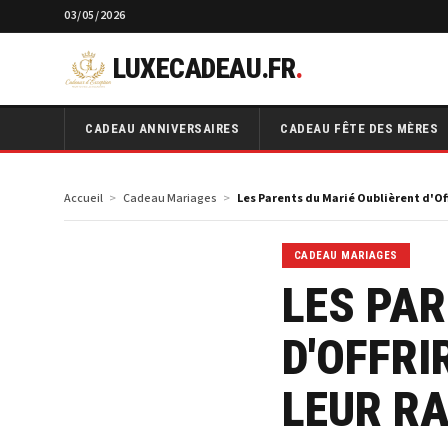
03/05/2026
LUXECADEAU.FR
.
CADEAU ANNIVERSAIRES
CADEAU FÊTE DES MÈRES
Accueil
Cadeau Mariages
Les Parents du Marié Oublièrent d'Off
CADEAU MARIAGES
LES PAR
D'OFFRI
LEUR RA