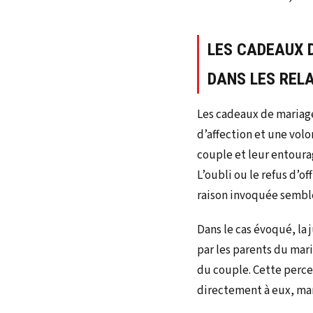
LES CADEAUX 
DANS LES REL
Les cadeaux de mariage
d’affection et une vol
couple et leur entoura
L’oubli ou le refus d’o
raison invoquée semble
Dans le cas évoqué, la 
par les parents du mari
du couple. Cette perc
directement à eux, mar