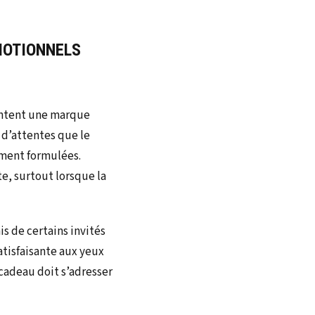
MOTIONNELS
sentent une marque
 d’attentes que le
ement formulées.
e, surtout lorsque la
is de certains invités
atisfaisante aux yeux
cadeau doit s’adresser