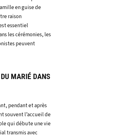
 famille en guise de
tre raison
st essentiel
ans les cérémonies, les
onistes peuvent
 DU MARIÉ DANS
nt, pendant et après
nt souvent l’accueil de
uple qui débute une vie
ial transmis avec