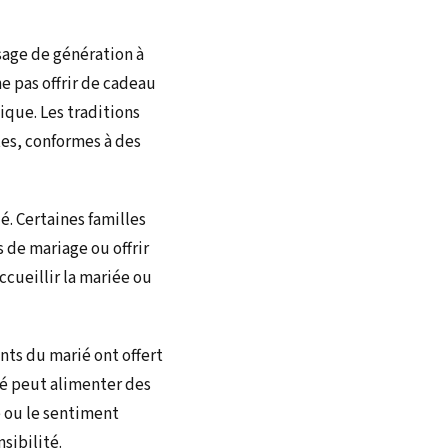
sage de génération à
e pas offrir de cadeau
que. Les traditions
tes, conformes à des
é. Certaines familles
s de mariage ou offrir
ccueillir la mariée ou
ents du marié ont offert
té peut alimenter des
e ou le sentiment
sibilité.