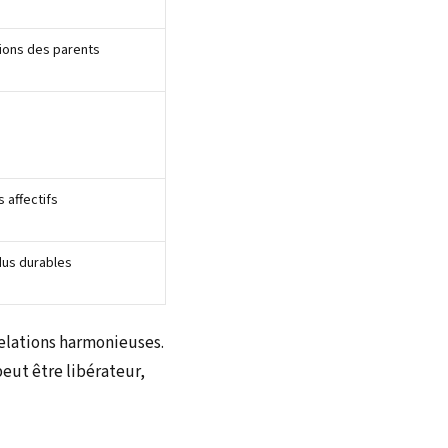
tions des parents
s affectifs
us durables
relations harmonieuses.
eut être libérateur,