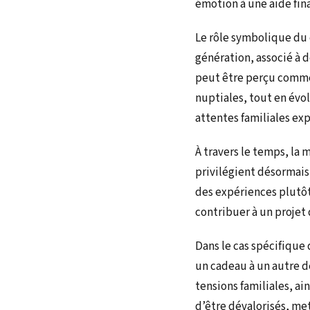
émotion à une aide fina
Le rôle symbolique du 
génération, associé à 
peut être perçu comme
nuptiales, tout en évo
attentes familiales exp
À travers le temps, la 
privilégient désormais 
des expériences plutôt
contribuer à un projet
Dans le cas spécifique 
un cadeau à un autre de
tensions familiales, a
d’être dévalorisés, met