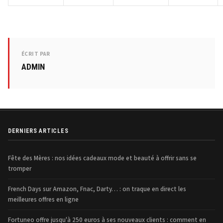
ÉCRIT PAR
ADMIN
DERNIERS ARTICLES
Fête des Mères : nos idées cadeaux mode et beauté à offrir sans se
tromper
French Days sur Amazon, Fnac, Darty… : on traque en direct les
meilleures offres en ligne
Fortuneo offre jusqu'à 250 euros à ses nouveaux clients : comment en