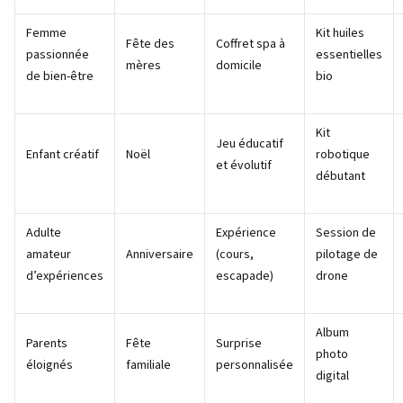
Femme
Kit huiles
Fête des
Coffret spa à
passionnée
essentielles
mères
domicile
de bien-être
bio
Kit
Jeu éducatif
Enfant créatif
Noël
robotique
et évolutif
débutant
Adulte
Expérience
Session de
amateur
Anniversaire
(cours,
pilotage de
d’expériences
escapade)
drone
Album
Parents
Fête
Surprise
photo
éloignés
familiale
personnalisée
digital