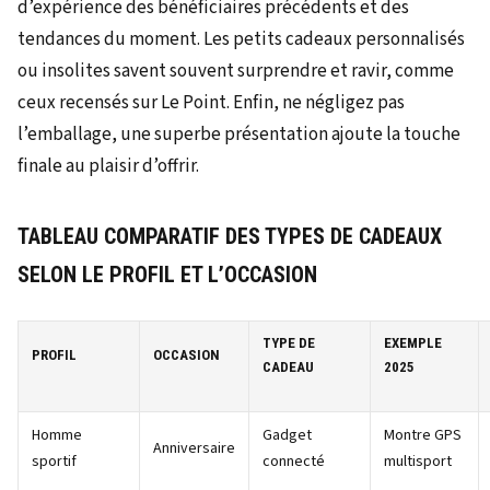
d’expérience des bénéficiaires précédents et des
tendances du moment. Les petits cadeaux personnalisés
ou insolites savent souvent surprendre et ravir, comme
ceux recensés sur Le Point. Enfin, ne négligez pas
l’emballage, une superbe présentation ajoute la touche
finale au plaisir d’offrir.
TABLEAU COMPARATIF DES TYPES DE CADEAUX
SELON LE PROFIL ET L’OCCASION
TYPE DE
EXEMPLE
PROFIL
OCCASION
CADEAU
2025
Homme
Gadget
Montre GPS
Anniversaire
sportif
connecté
multisport