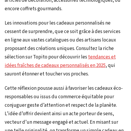
articles de décoration, accessoires technologiques, ou
encore coffrets gourmands.
Les innovations pour les cadeaux personnalisés ne
cessent de surprendre, que ce soit grâce à des services
en ligne aux vastes catalogues ou des artisans locaux
proposant des créations uniques. Consultez la riche
sélection sur Topito pour découvrir les
tendances et
idées fraîches de cadeaux personnalisés en 2025
, qui
sauront étonner et toucher vos proches.
Cette réflexion pousse aussi à favoriser les cadeaux éco-
responsables ou issus du commerce équitable pour
conjuguer geste d’attention et respect de la planète.
L’idée d’offrir devient ainsi un acte porteur de sens,
vecteur d’un message engagé et actuel. En misant sur
une telle originalité, on transforme un simple cadeau en