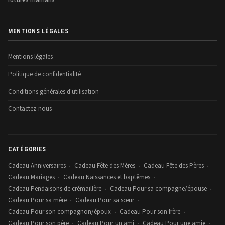
futures mamans
MENTIONS LÉGALES
Mentions légales
Politique de confidentialité
Conditions générales d'utilisation
Contactez-nous
CATÉGORIES
Cadeau Anniversaires
Cadeau Fête des Mères
Cadeau Fête des Pères
•
•
•
Cadeau Mariages
Cadeau Naissances et baptêmes
•
•
Cadeau Pendaisons de crémaillère
Cadeau Pour sa compagne/épouse
•
•
Cadeau Pour sa mère
Cadeau Pour sa sœur
•
•
Cadeau Pour son compagnon/époux
Cadeau Pour son frère
•
•
Cadeau Pour son père
Cadeau Pour un ami
Cadeau Pour une amie
•
•
•