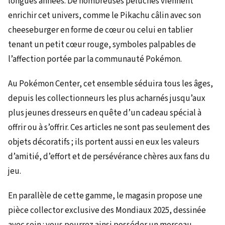
longues années. De nombreuses peluches viennent
enrichir cet univers, comme le Pikachu câlin avec son
cheeseburger en forme de cœur ou celui en tablier
tenant un petit cœur rouge, symboles palpables de
l’affection portée par la communauté Pokémon.
Au Pokémon Center, cet ensemble séduira tous les âges,
depuis les collectionneurs les plus acharnés jusqu’aux
plus jeunes dresseurs en quête d’un cadeau spécial à
offrir ou à s’offrir. Ces articles ne sont pas seulement des
objets décoratifs ; ils portent aussi en eux les valeurs
d’amitié, d’effort et de persévérance chères aux fans du
jeu.
En parallèle de cette gamme, le magasin propose une
pièce collector exclusive des Mondiaux 2025, dessinée
avec soin : vous pourrez ainsi posséder un morceau