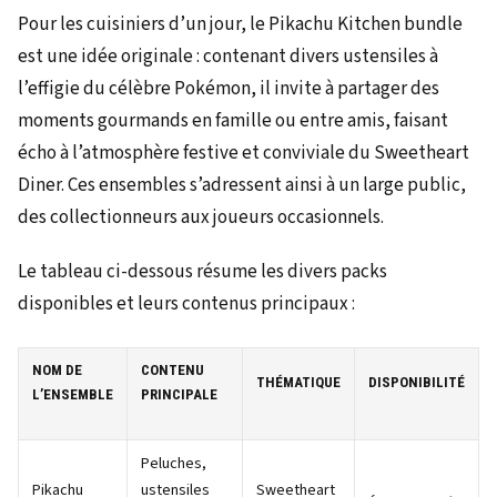
Pour les cuisiniers d’un jour, le Pikachu Kitchen bundle
est une idée originale : contenant divers ustensiles à
l’effigie du célèbre Pokémon, il invite à partager des
moments gourmands en famille ou entre amis, faisant
écho à l’atmosphère festive et conviviale du Sweetheart
Diner. Ces ensembles s’adressent ainsi à un large public,
des collectionneurs aux joueurs occasionnels.
Le tableau ci-dessous résume les divers packs
disponibles et leurs contenus principaux :
NOM DE
CONTENU
THÉMATIQUE
DISPONIBILITÉ
L’ENSEMBLE
PRINCIPALE
Peluches,
Pikachu
ustensiles
Sweetheart