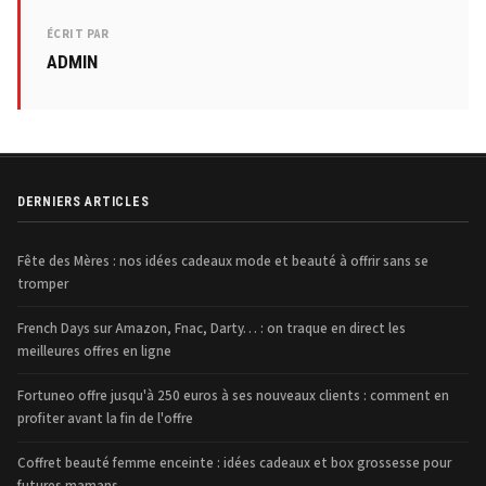
ÉCRIT PAR
ADMIN
DERNIERS ARTICLES
Fête des Mères : nos idées cadeaux mode et beauté à offrir sans se
tromper
French Days sur Amazon, Fnac, Darty… : on traque en direct les
meilleures offres en ligne
Fortuneo offre jusqu'à 250 euros à ses nouveaux clients : comment en
profiter avant la fin de l'offre
Coffret beauté femme enceinte : idées cadeaux et box grossesse pour