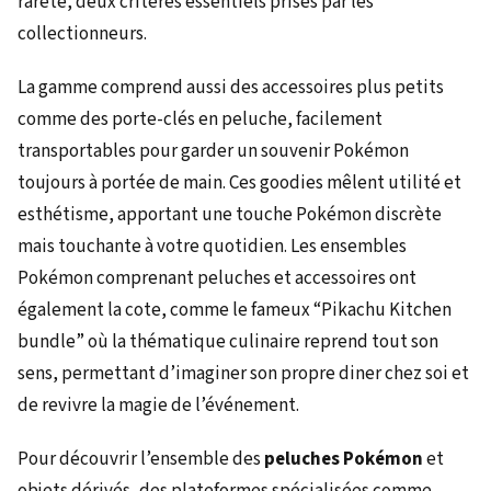
rareté, deux critères essentiels prisés par les
collectionneurs.
La gamme comprend aussi des accessoires plus petits
comme des porte-clés en peluche, facilement
transportables pour garder un souvenir Pokémon
toujours à portée de main. Ces goodies mêlent utilité et
esthétisme, apportant une touche Pokémon discrète
mais touchante à votre quotidien. Les ensembles
Pokémon comprenant peluches et accessoires ont
également la cote, comme le fameux “Pikachu Kitchen
bundle” où la thématique culinaire reprend tout son
sens, permettant d’imaginer son propre diner chez soi et
de revivre la magie de l’événement.
Pour découvrir l’ensemble des
peluches Pokémon
et
objets dérivés, des plateformes spécialisées comme