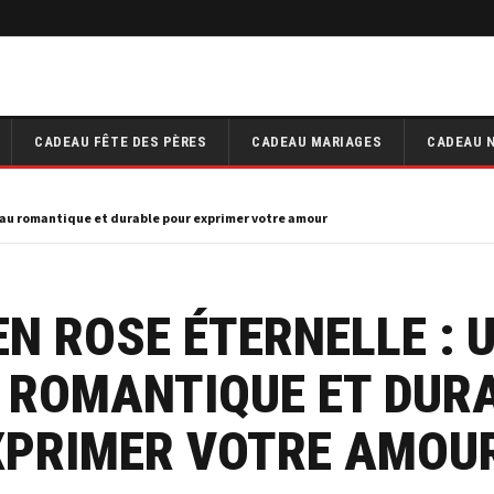
CADEAU FÊTE DES PÈRES
CADEAU MARIAGES
CADEAU 
deau romantique et durable pour exprimer votre amour
EN ROSE ÉTERNELLE : 
 ROMANTIQUE ET DUR
XPRIMER VOTRE AMOU