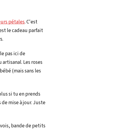
eurs pétales
. C'est
'est le cadeau parfait
s.
le pas ici de
 artisanal. Les roses
 bébé (mais sans les
plus si tu en prends
de mise à jour. Juste
 vois, bande de petits