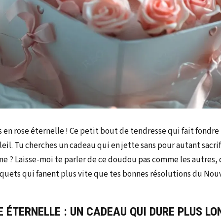
s en rose éternelle ! Ce petit bout de tendresse qui fait fond
leil. Tu cherches un cadeau qui en jette sans pour autant sacrif
e ? Laisse-moi te parler de ce doudou pas comme les autres, 
uquets qui fanent plus vite que tes bonnes résolutions du Nouv
E ÉTERNELLE : UN CADEAU QUI DURE PLUS L