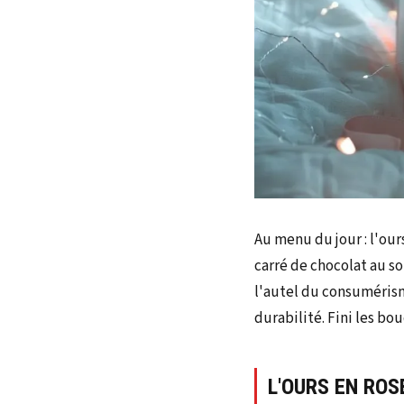
Au menu du jour : l'our
carré de chocolat au so
l'autel du consumérism
durabilité. Fini les bo
L'OURS EN ROS