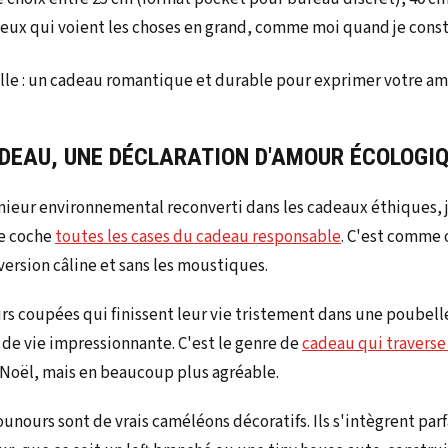
 ceux qui voient les choses en grand, comme moi quand je const
ADEAU, UNE DÉCLARATION D'AMOUR ÉCOLOGI
nieur environnemental reconverti dans les cadeaux éthiques, 
le coche
toutes les cases du cadeau responsable
. C'est comme o
ersion câline et sans les moustiques.
rs coupées qui finissent leur vie tristement dans une poubel
 de vie impressionnante. C'est le genre de
cadeau qui traverse 
 Noël, mais en beaucoup plus agréable.
unours sont de vrais caméléons décoratifs. Ils s'intègrent pa