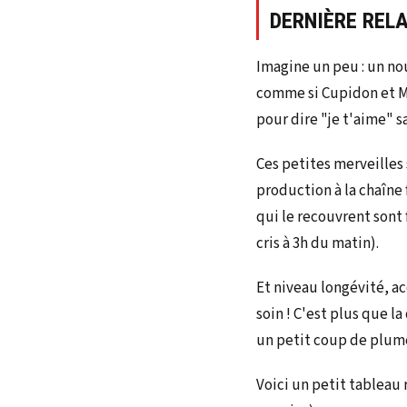
DERNIÈRE REL
Imagine un peu : un n
comme si Cupidon et M
pour dire "je t'aime" s
Ces petites merveilles 
production à la chaîne 
qui le recouvrent sont
cris à 3h du matin).
Et niveau longévité, ac
soin ! C'est plus que 
un petit coup de plume
Voici un petit tableau 