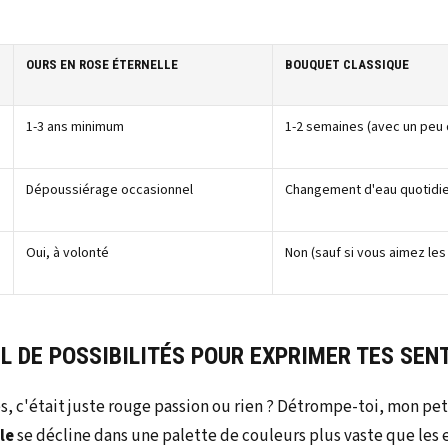
OURS EN ROSE ÉTERNELLE
BOUQUET CLASSIQUE
1-3 ans minimum
1-2 semaines (avec un peu
Dépoussiérage occasionnel
Changement d'eau quotidi
Oui, à volonté
Non (sauf si vous aimez les
L DE POSSIBILITÉS POUR EXPRIMER TES SE
es, c'était juste rouge passion ou rien ? Détrompe-toi, mon pe
le
se décline dans une palette de couleurs plus vaste que les 