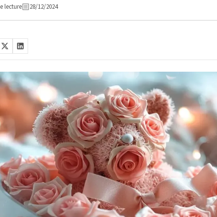
e lecture
28/12/2024