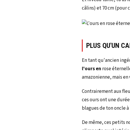
câlins) et 70 cm (pour
PLUS QU'UN C
En tant qu'ancien ingé
l'ours en
rose éternel
amazonienne, mais en v
Contrairement aux fleu
ces ours ont une durée
blagues de ton oncle à
De même, ces petits no