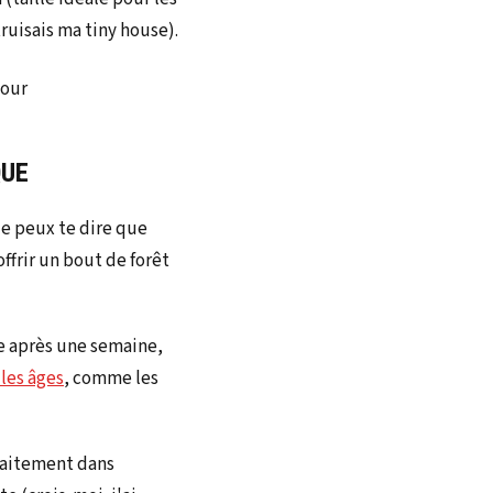
ruisais ma tiny house).
QUE
je peux te dire que
ffrir un bout de forêt
le après une semaine,
les âges
, comme les
rfaitement dans