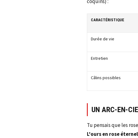
coquins) :
CARACTÉRISTIQUE
Durée de vie
Entretien
Câlins possibles
UN ARC-EN-CIE
Tu pensais que les ros
L'ours en rose éternel