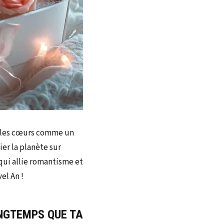
re les cœurs comme un
ier la planète sur
qui allie romantisme et
el An !
ONGTEMPS QUE TA