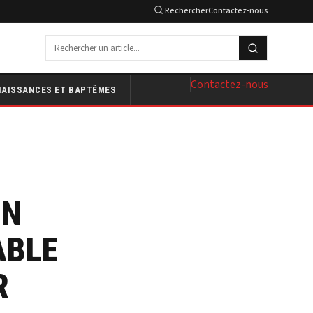
Rechercher
Contactez-nous
Contactez-nous
NAISSANCES ET BAPTÊMES
UN
ABLE
R