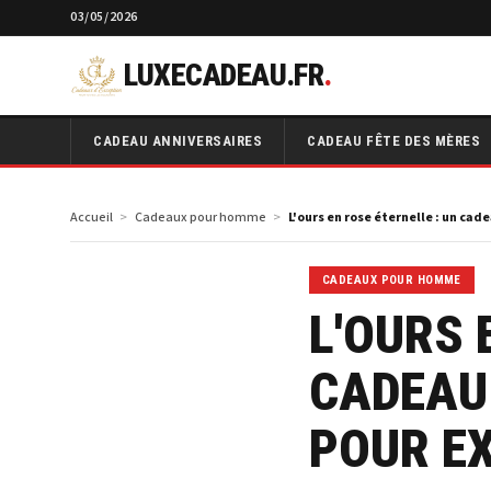
03/05/2026
LUXECADEAU.FR
.
CADEAU ANNIVERSAIRES
CADEAU FÊTE DES MÈRES
Accueil
Cadeaux pour homme
L'ours en rose éternelle : un ca
CADEAUX POUR HOMME
L'OURS 
CADEAU
POUR E