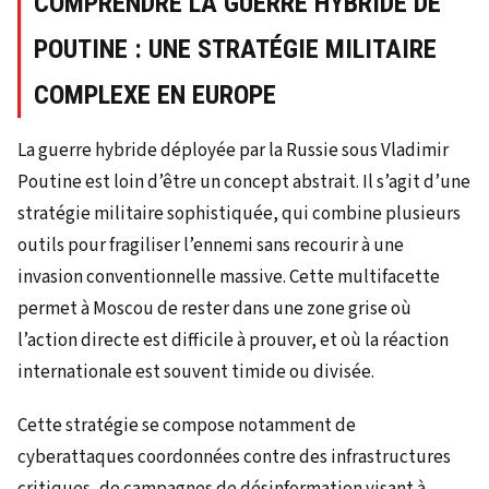
COMPRENDRE LA GUERRE HYBRIDE DE
POUTINE : UNE STRATÉGIE MILITAIRE
COMPLEXE EN EUROPE
La guerre hybride déployée par la Russie sous Vladimir
Poutine est loin d’être un concept abstrait. Il s’agit d’une
stratégie militaire sophistiquée, qui combine plusieurs
outils pour fragiliser l’ennemi sans recourir à une
invasion conventionnelle massive. Cette multifacette
permet à Moscou de rester dans une zone grise où
l’action directe est difficile à prouver, et où la réaction
internationale est souvent timide ou divisée.
Cette stratégie se compose notamment de
cyberattaques coordonnées contre des infrastructures
critiques, de campagnes de désinformation visant à