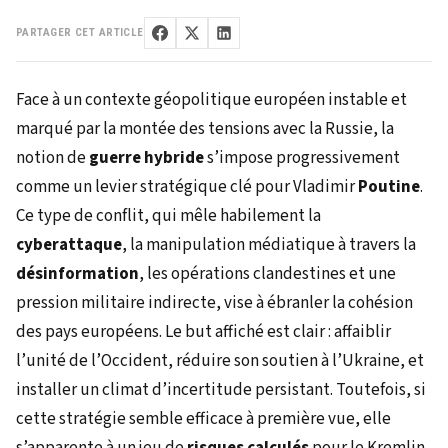
PARTAGER CET ARTICLE
Face à un contexte géopolitique européen instable et
marqué par la montée des tensions avec la Russie, la
notion de
guerre hybride
s’impose progressivement
comme un levier stratégique clé pour Vladimir
Poutine
.
Ce type de conflit, qui mêle habilement la
cyberattaque
, la manipulation médiatique à travers la
désinformation
, les opérations clandestines et une
pression militaire indirecte, vise à ébranler la cohésion
des pays européens. Le but affiché est clair : affaiblir
l’unité de l’Occident, réduire son soutien à l’Ukraine, et
installer un climat d’incertitude persistant. Toutefois, si
cette stratégie semble efficace à première vue, elle
s’apparente à un jeu de
risques calculés
pour le Kremlin,