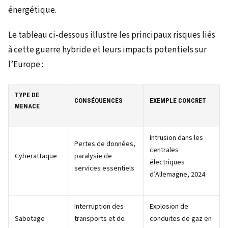
énergétique.
Le tableau ci-dessous illustre les principaux risques liés
à cette guerre hybride et leurs impacts potentiels sur
l’Europe :
TYPE DE
CONSÉQUENCES
EXEMPLE CONCRET
MENACE
Intrusion dans les
Pertes de données,
centrales
Cyberattaque
paralysie de
électriques
services essentiels
d’Allemagne, 2024
Interruption des
Explosion de
Sabotage
transports et de
conduites de gaz en