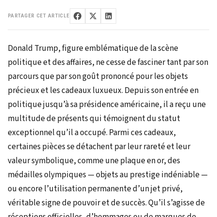
PARTAGER CET ARTICLE
Donald Trump, figure emblématique de la scène
politique et des affaires, ne cesse de fasciner tant par son
parcours que par son goût prononcé pour les objets
précieux et les cadeaux luxueux. Depuis son entrée en
politique jusqu’à sa présidence américaine, il a reçu une
multitude de présents qui témoignent du statut
exceptionnel qu’il a occupé. Parmi ces cadeaux,
certaines pièces se détachent par leur rareté et leur
valeur symbolique, comme une plaque en or, des
médailles olympiques — objets au prestige indéniable —
ou encore l’utilisation permanente d’un jet privé,
véritable signe de pouvoir et de succès. Qu’il s’agisse de
réceptions officielles, d’hommages ou de marques de