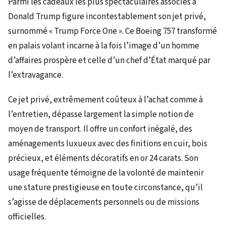
Parmi les cadeaux les plus spectaculaires associés à
Donald Trump figure incontestablement son jet privé,
surnommé « Trump Force One ». Ce Boeing 757 transformé
en palais volant incarne à la fois l’image d’un homme
d’affaires prospère et celle d’un chef d’État marqué par
l’extravagance.
Ce jet privé, extrêmement coûteux à l’achat comme à
l’entretien, dépasse largement la simple notion de
moyen de transport. Il offre un confort inégalé, des
aménagements luxueux avec des finitions en cuir, bois
précieux, et éléments décoratifs en or 24 carats. Son
usage fréquente témoigne de la volonté de maintenir
une stature prestigieuse en toute circonstance, qu’il
s’agisse de déplacements personnels ou de missions
officielles.