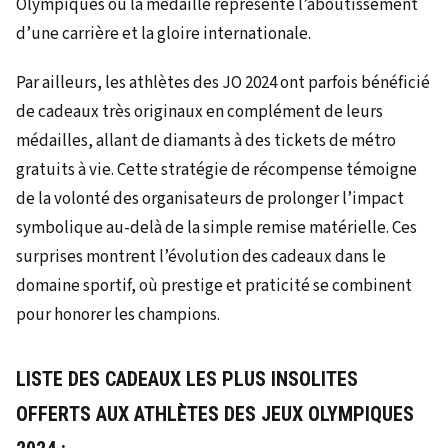
Olympiques où la médaille représente l’aboutissement
d’une carrière et la gloire internationale.
Par ailleurs, les athlètes des JO 2024 ont parfois bénéficié
de cadeaux très originaux en complément de leurs
médailles, allant de diamants à des tickets de métro
gratuits à vie. Cette stratégie de récompense témoigne
de la volonté des organisateurs de prolonger l’impact
symbolique au-delà de la simple remise matérielle. Ces
surprises montrent l’évolution des cadeaux dans le
domaine sportif, où prestige et praticité se combinent
pour honorer les champions.
LISTE DES CADEAUX LES PLUS INSOLITES
OFFERTS AUX ATHLÈTES DES JEUX OLYMPIQUES