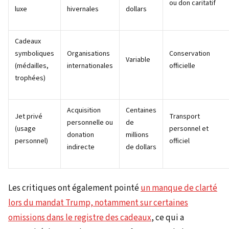
ou don caritatif
luxe
hivernales
dollars
Cadeaux
symboliques
Organisations
Conservation
Variable
(médailles,
internationales
officielle
trophées)
Acquisition
Centaines
Jet privé
Transport
personnelle ou
de
(usage
personnel et
donation
millions
personnel)
officiel
indirecte
de dollars
Les critiques ont également pointé
un manque de clarté
lors du mandat Trump, notamment sur certaines
omissions dans le registre des cadeaux
, ce qui a