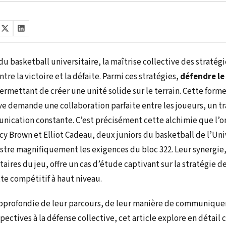
du basketball universitaire, la maîtrise collective des stratégi
tre la victoire et la défaite. Parmi ces stratégies,
défendre le
mettant de créer une unité solide sur le terrain. Cette forme
ve demande une collaboration parfaite entre les joueurs, un tr
ication constante. C’est précisément cette alchimie que l’on
cy Brown et Elliot Cadeau, deux juniors du basketball de l’Un
lustre magnifiquement les exigences du bloc 322. Leur synergie
res du jeu, offre un cas d’étude captivant sur la stratégie de
e compétitif à haut niveau.
approfondie de leur parcours, de leur manière de communiquer 
spectives à la défense collective, cet article explore en déta