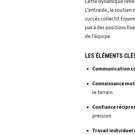
Cette dynamique reflè
L’entraide, le soutien 
succès collectif. Ense
pas à des positions fix
de l’équipe.
LES ÉLÉMENTS CLÉ
Communication c
Connaissance mut
le terrain.
Confiance récipro
pression.
Travail individuel 