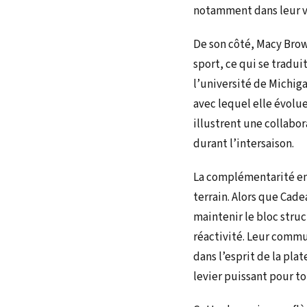
notamment dans leur vi
De son côté, Macy Bro
sport, ce qui se tradu
l’université de Michiga
avec lequel elle évolue
illustrent une collabor
durant l’intersaison.
La complémentarité ent
terrain. Alors que Cade
maintenir le bloc struc
réactivité. Leur commu
dans l’esprit de la pl
levier puissant pour t