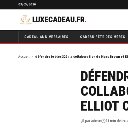
03/05/2026
LUXECADEAU.FR
.
CADEAU ANNIVERSAIRES
CADEAU FÊTE DES MÈRES
Accueil
défendre le bloc 322 : la collaboration de Macy Brown et E
DÉFENDR
COLLAB
ELLIOT
par admin
11 min de lect