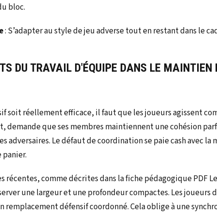
du bloc.
e
: S’adapter au style de jeu adverse tout en restant dans le ca
S DU TRAVAIL D'ÉQUIPE DANS LE MAINTIEN 
f soit réellement efficace, il faut que les joueurs agissent c
t, demande que ses membres maintiennent une cohésion parfa
es adversaires. Le défaut de coordination se paie cash avec la 
 panier.
s récentes, comme décrites dans la fiche pédagogique PDF Le
éserver une largeur et une profondeur compactes. Les joueurs d
 un remplacement défensif coordonné. Cela oblige à une synchr