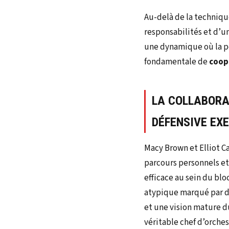
Au-delà de la techniqu
responsabilités et d’u
une dynamique où la pe
fondamentale de
coop
LA COLLABORA
DÉFENSIVE EX
Macy Brown et Elliot C
parcours personnels et
efficace au sein du blo
atypique marqué par des
et une vision mature du 
véritable chef d’orches