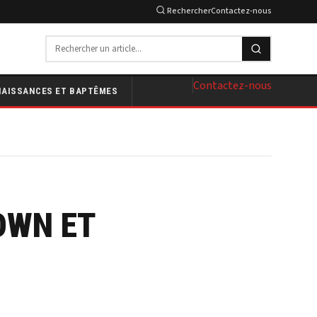
Rechercher
Contactez-nous
Contactez-nous
NAISSANCES ET BAPTÊMES
OWN ET