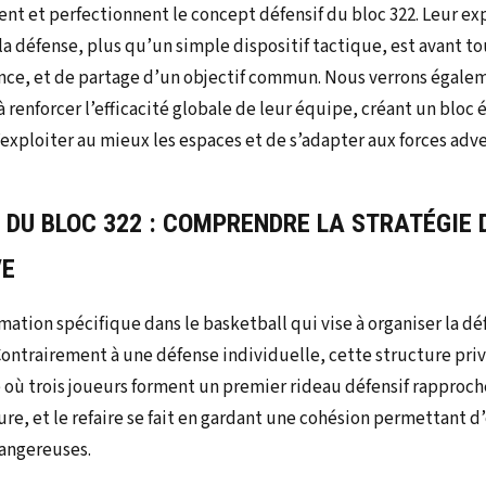
ent et perfectionnent le concept défensif du bloc 322. Leur ex
 la défense, plus qu’un simple dispositif tactique, est avant 
ance, et de partage d’un objectif commun. Nous verrons égal
renforcer l’efficacité globale de leur équipe, créant un bloc 
exploiter au mieux les espaces et de s’adapter aux forces adve
 DU BLOC 322 : COMPRENDRE LA STRATÉGIE 
VE
mation spécifique dans le basketball qui vise à organiser la 
ontrairement à une défense individuelle, cette structure priv
e où trois joueurs forment un premier rideau défensif rapproch
e, et le refaire se fait en gardant une cohésion permettant d’
dangereuses.