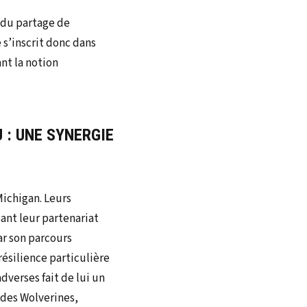
 du partage de
 s’inscrit donc dans
nt la notion
 : UNE SYNERGIE
Michigan. Leurs
ant leur partenariat
ar son parcours
résilience particulière
adverses fait de lui un
 des Wolverines,