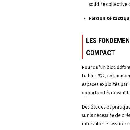
solidité collective 
Flexibilité tactiqu
LES FONDEMENT
COMPACT
Pour qu’un bloc défensi
Le bloc 322, notammen
espaces exploités par l
opportunités devant le
Des études et pratique
sur la nécessité de pr
intervalles et assurer