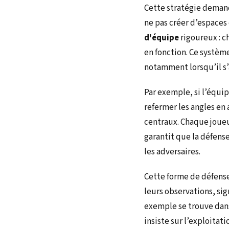
Cette stratégie deman
ne pas créer d’espaces 
d'équipe
rigoureux : c
en fonction. Ce système
notamment lorsqu’il s
Par exemple, si l’équi
refermer les angles en 
centraux. Chaque joueu
garantit que la défense
les adversaires.
Cette forme de défense
leurs observations, si
exemple se trouve dan
insiste sur l’exploitat