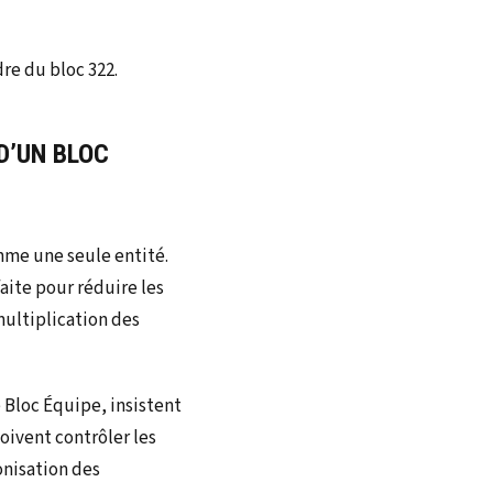
dre du bloc 322.
D’UN BLOC
omme une seule entité.
ite pour réduire les
multiplication des
 Bloc Équipe, insistent
oivent contrôler les
onisation des