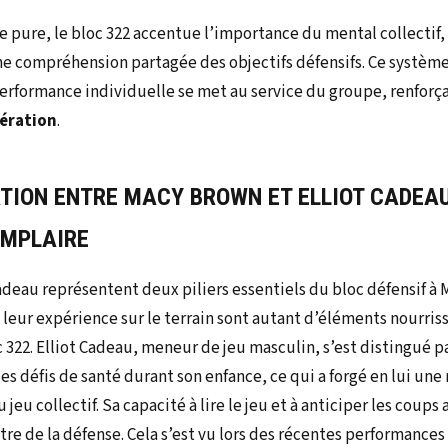
e pure, le bloc 322 accentue l’importance du mental collectif,
ne compréhension partagée des objectifs défensifs. Ce système
rformance individuelle se met au service du groupe, renforça
ération
.
TION ENTRE MACY BROWN ET ELLIOT CADEAU
EMPLAIRE
adeau représentent deux piliers essentiels du bloc défensif à 
 leur expérience sur le terrain sont autant d’éléments nourriss
c 322. Elliot Cadeau, meneur de jeu masculin, s’est distingué p
 défis de santé durant son enfance, ce qui a forgé en lui une 
jeu collectif. Sa capacité à lire le jeu et à anticiper les coups 
tre de la défense. Cela s’est vu lors des récentes performances