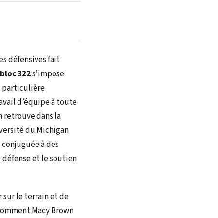
es défensives fait
 bloc 322
s’impose
 particulière
avail d’équipe à toute
 retrouve dans la
iversité du Michigan
, conjuguée à des
 défense et le soutien
sur le terrain et de
il comment Macy Brown