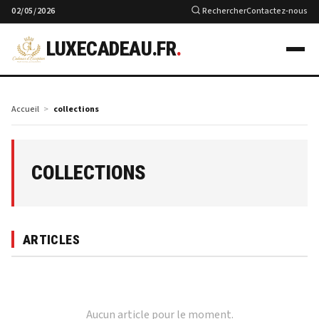
02/05/2026
Rechercher
Contactez-nous
LUXECADEAU.FR
.
Accueil
collections
COLLECTIONS
ARTICLES
Aucun article pour le moment.