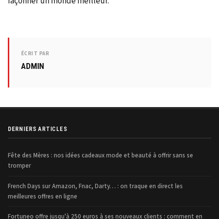
façonner un monde meilleur.
ÉCRIT PAR
ADMIN
DERNIERS ARTICLES
Fête des Mères : nos idées cadeaux mode et beauté à offrir sans se
tromper
French Days sur Amazon, Fnac, Darty… : on traque en direct les
meilleures offres en ligne
Fortuneo offre jusqu'à 250 euros à ses nouveaux clients : comment en