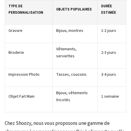
TYPE DE
DURÉE
OBJETS POPULAIRES
PERSONNALISATION
ESTIMÉE
Gravure
Bijoux, montres
1-2 jours
Vêtements,
Broderie
2-3 jours
serviettes
Impression Photo
Tasses, coussins
3-4 jours
Bijoux, vêtements
Objet Fait Main
1 semaine
tricotés
Chez Shoozy, nous vous proposons une gamme de