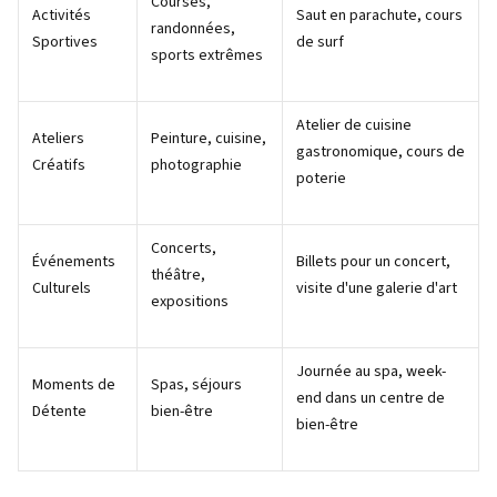
Courses,
Activités
Saut en parachute, cours
randonnées,
Sportives
de surf
sports extrêmes
Atelier de cuisine
Ateliers
Peinture, cuisine,
gastronomique, cours de
Créatifs
photographie
poterie
Concerts,
Événements
Billets pour un concert,
théâtre,
Culturels
visite d'une galerie d'art
expositions
Journée au spa, week-
Moments de
Spas, séjours
end dans un centre de
Détente
bien-être
bien-être