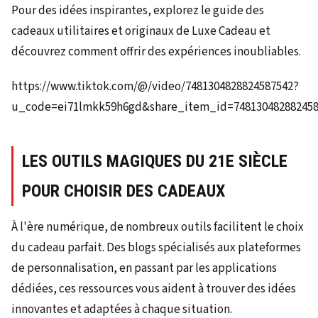
Pour des idées inspirantes, explorez le guide des
cadeaux utilitaires et originaux de Luxe Cadeau et
découvrez comment offrir des expériences inoubliables.
https://www.tiktok.com/@/video/7481304828824587542?
u_code=ei71lmkk59h6gd&share_item_id=748130482882458
LES OUTILS MAGIQUES DU 21E SIÈCLE
POUR CHOISIR DES CADEAUX
À l'ère numérique, de nombreux outils facilitent le choix
du cadeau parfait. Des blogs spécialisés aux plateformes
de personnalisation, en passant par les applications
dédiées, ces ressources vous aident à trouver des idées
innovantes et adaptées à chaque situation.