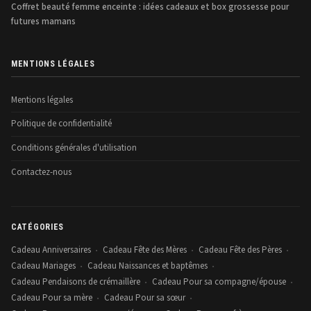
Coffret beauté femme enceinte : idées cadeaux et box grossesse pour
futures mamans
MENTIONS LÉGALES
Mentions légales
Politique de confidentialité
Conditions générales d'utilisation
Contactez-nous
CATÉGORIES
Cadeau Anniversaires
Cadeau Fête des Mères
Cadeau Fête des Pères
•
•
•
Cadeau Mariages
Cadeau Naissances et baptêmes
•
•
Cadeau Pendaisons de crémaillère
Cadeau Pour sa compagne/épouse
•
•
Cadeau Pour sa mère
Cadeau Pour sa sœur
•
•