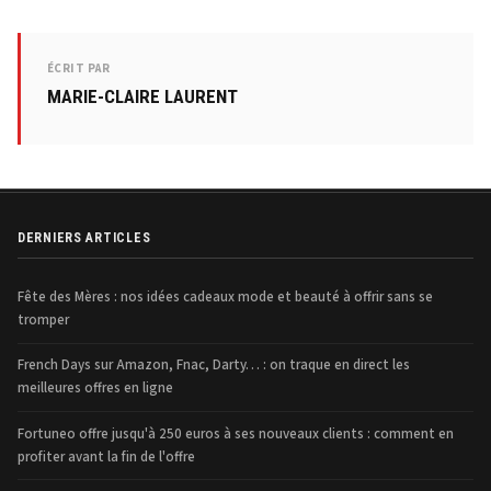
ÉCRIT PAR
MARIE-CLAIRE LAURENT
DERNIERS ARTICLES
Fête des Mères : nos idées cadeaux mode et beauté à offrir sans se
tromper
French Days sur Amazon, Fnac, Darty… : on traque en direct les
meilleures offres en ligne
Fortuneo offre jusqu'à 250 euros à ses nouveaux clients : comment en
profiter avant la fin de l'offre