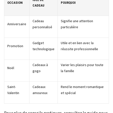
OCCASION
POURQUOI
CADEAU
Cadeau
Signifie une attention
Anniversaire
personnalisé
particulière
Gadget
Utile et en lien avec la
Promotion
technologique
réussite professionnelle
Cadeaux à
Varier les plaisirs pour toute
Noël
gogo
la famille
Saint-
Cadeaux
Rend le moment romantique
Valentin
amoureux
et spécial