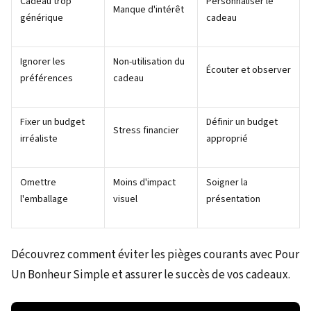
Cadeau trop
Personnaliser le
Manque d'intérêt
générique
cadeau
Ignorer les
Non-utilisation du
Écouter et observer
préférences
cadeau
Fixer un budget
Définir un budget
Stress financier
irréaliste
approprié
Omettre
Moins d'impact
Soigner la
l'emballage
visuel
présentation
Découvrez comment éviter les pièges courants avec Pour
Un Bonheur Simple et assurer le succès de vos cadeaux.