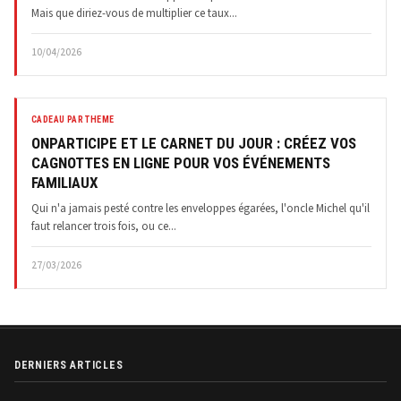
Mais que diriez-vous de multiplier ce taux...
10/04/2026
CADEAU PAR THEME
ONPARTICIPE ET LE CARNET DU JOUR : CRÉEZ VOS
CAGNOTTES EN LIGNE POUR VOS ÉVÉNEMENTS
FAMILIAUX
Qui n'a jamais pesté contre les enveloppes égarées, l'oncle Michel qu'il
faut relancer trois fois, ou ce...
27/03/2026
DERNIERS ARTICLES