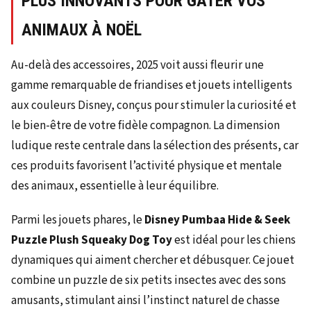
PLUS INNOVANTS POUR GÂTER VOS
ANIMAUX À NOËL
Au-delà des accessoires, 2025 voit aussi fleurir une
gamme remarquable de friandises et jouets intelligents
aux couleurs Disney, conçus pour stimuler la curiosité et
le bien-être de votre fidèle compagnon. La dimension
ludique reste centrale dans la sélection des présents, car
ces produits favorisent l’activité physique et mentale
des animaux, essentielle à leur équilibre.
Parmi les jouets phares, le
Disney Pumbaa Hide & Seek
Puzzle Plush Squeaky Dog Toy
est idéal pour les chiens
dynamiques qui aiment chercher et débusquer. Ce jouet
combine un puzzle de six petits insectes avec des sons
amusants, stimulant ainsi l’instinct naturel de chasse