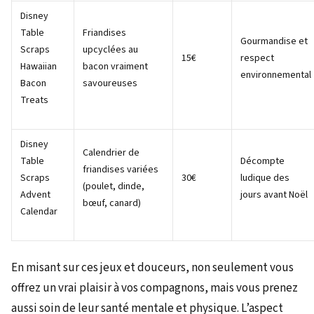
Disney
Table
Friandises
Gourmandise et
Scraps
upcyclées au
15€
respect
Hawaiian
bacon vraiment
environnemental
Bacon
savoureuses
Treats
Disney
Calendrier de
Table
Décompte
friandises variées
Scraps
30€
ludique des
(poulet, dinde,
Advent
jours avant Noël
bœuf, canard)
Calendar
En misant sur ces jeux et douceurs, non seulement vous
offrez un vrai plaisir à vos compagnons, mais vous prenez
aussi soin de leur santé mentale et physique. L’aspect