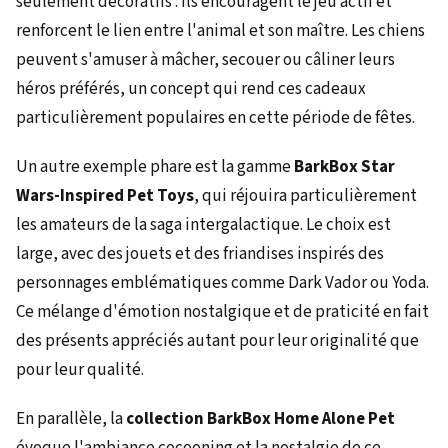
seulement décoratifs : ils encouragent le jeu actif et
renforcent le lien entre l'animal et son maître. Les chiens
peuvent s'amuser à mâcher, secouer ou câliner leurs
héros préférés, un concept qui rend ces cadeaux
particulièrement populaires en cette période de fêtes.
Un autre exemple phare est la gamme
BarkBox Star
Wars-Inspired Pet Toys
, qui réjouira particulièrement
les amateurs de la saga intergalactique. Le choix est
large, avec des jouets et des friandises inspirés des
personnages emblématiques comme Dark Vador ou Yoda.
Ce mélange d'émotion nostalgique et de praticité en fait
des présents appréciés autant pour leur originalité que
pour leur qualité.
En parallèle, la
collection BarkBox Home Alone Pet
évoque l'ambiance cocooning et la nostalgie de ce