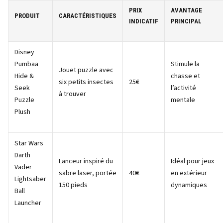
PRIX
AVANTAGE
PRODUIT
CARACTÉRISTIQUES
INDICATIF
PRINCIPAL
Disney
Pumbaa
Stimule la
Jouet puzzle avec
Hide &
chasse et
six petits insectes
25€
Seek
l’activité
à trouver
Puzzle
mentale
Plush
Star Wars
Darth
Lanceur inspiré du
Idéal pour jeux
Vader
sabre laser, portée
40€
en extérieur
Lightsaber
150 pieds
dynamiques
Ball
Launcher