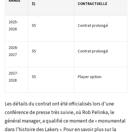
ANNÉE
$)
CONTRACTUELLE
2025-
55
Contrat prolongé
2026
2026-
55
Contrat prolongé
2027
2027-
55
Player option
2028
Les détails du contrat ont été officialisés lors d'une
conférence de presse très suivie, où Rob Pelinka, le
général manager, a qualifié ce moment de « monumental
dans l’histoire des Lakers ». Pour en savoir plus sur la