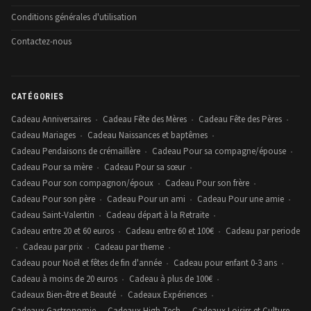
Conditions générales d'utilisation
Contactez-nous
CATÉGORIES
Cadeau Anniversaires
Cadeau Fête des Mères
Cadeau Fête des Pères
•
•
•
Cadeau Mariages
Cadeau Naissances et baptêmes
•
•
Cadeau Pendaisons de crémaillère
Cadeau Pour sa compagne/épouse
•
•
Cadeau Pour sa mère
Cadeau Pour sa sœur
•
•
Cadeau Pour son compagnon/époux
Cadeau Pour son frère
•
•
Cadeau Pour son père
Cadeau Pour un ami
Cadeau Pour une amie
•
•
•
Cadeau Saint-Valentin
Cadeau départ à la Retraite
•
•
Cadeau entre 20 et 60 euros
Cadeau entre 60 et 100€
Cadeau par periode
•
•
Cadeau par prix
Cadeau par theme
•
•
•
Cadeau pour Noël et fêtes de fin d'année
Cadeau pour enfant 0-3 ans
•
•
Cadeau à moins de 20 euros
Cadeau à plus de 100€
•
•
Cadeaux Bien-être et Beauté
Cadeaux Expériences
•
•