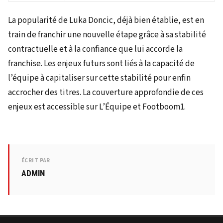
La popularité de Luka Doncic, déjà bien établie, est en
train de franchir une nouvelle étape grâce à sa stabilité
contractuelle et à la confiance que lui accorde la
franchise. Les enjeux futurs sont liés à la capacité de
l’équipe à capitaliser sur cette stabilité pour enfin
accrocher des titres. La couverture approfondie de ces
enjeux est accessible sur L’Équipe et Footboom1.
ÉCRIT PAR
ADMIN