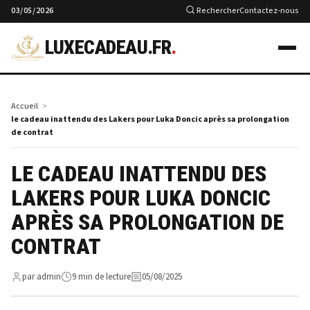
03/05/2026
Rechercher
Contactez-nous
LUXECADEAU.FR
.
Accueil
le cadeau inattendu des Lakers pour Luka Doncic après sa prolongation
de contrat
LE CADEAU INATTENDU DES
LAKERS POUR LUKA DONCIC
APRÈS SA PROLONGATION DE
CONTRAT
par admin
9 min de lecture
05/08/2025